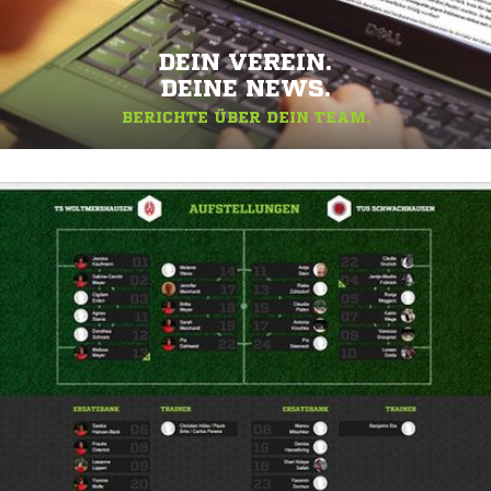
DEIN VEREIN.
DEINE NEWS.
BERICHTE ÜBER DEIN TEAM.