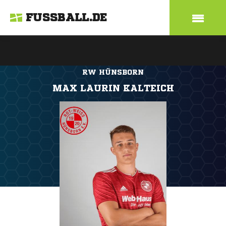
FUSSBALL.DE
RW HÜNSBORN
MAX LAURIN KALTEICH