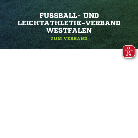
FUSSBALL- UND L
EICHTATHLETIK-VERBAND W
ESTFALEN
ZUM VERBAND