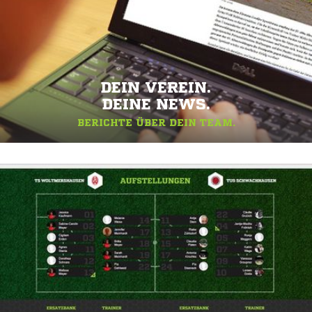
DEIN VEREIN.
DEINE NEWS.
BERICHTE ÜBER DEIN TEAM.