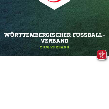
WÜRTTEMBERGISCHER FUSSBALL-V
ERBAND
ZUM VERBAND