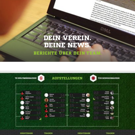
DEIN VEREIN.
DEINE NEWS.
BERICHTE ÜBER DEIN TEAM.