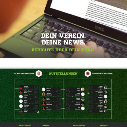
DEIN VEREIN.
DEINE NEWS.
BERICHTE ÜBER DEIN TEAM.