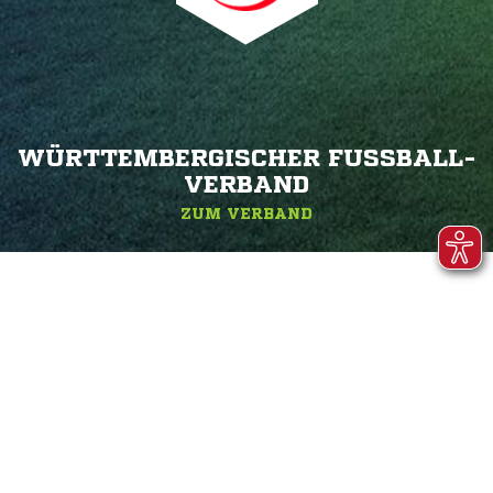
WÜRTTEMBERGISCHER FUSSBALL-V
ERBAND
ZUM VERBAND