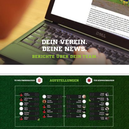
DEIN VEREIN.
DEINE NEWS.
BERICHTE ÜBER DEIN TEAM.