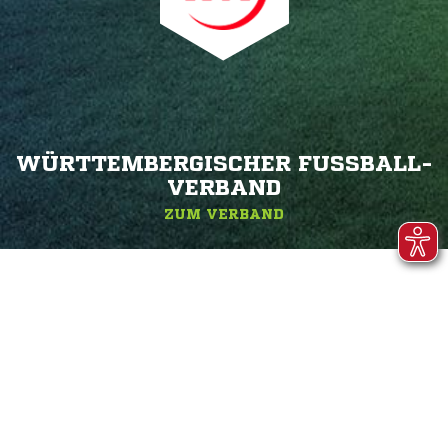
WÜRTTEMBERGISCHER FUSSBALL-V
ERBAND
ZUM VERBAND