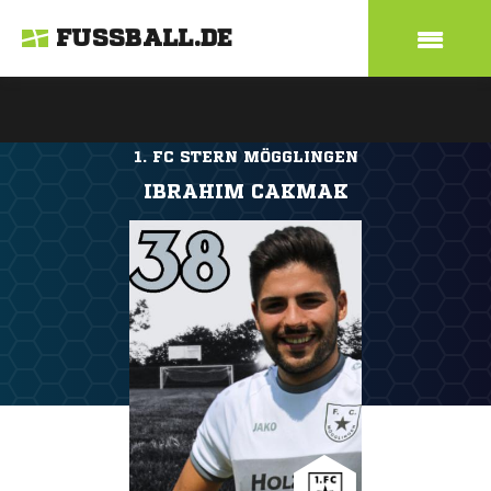
FUSSBALL.DE
1. FC STERN MÖGGLINGEN
IBRAHIM CAKMAK