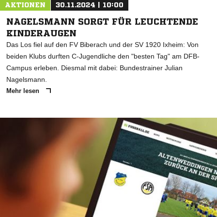
AKTIONEN
30.11.2024 | 10:00
NAGELSMANN SORGT FÜR LEUCHTENDE
KINDERAUGEN
Das Los fiel auf den FV Biberach und der SV 1920 Ixheim: Von
beiden Klubs durften C-Jugendliche den "besten Tag" am DFB-
Campus erleben. Diesmal mit dabei: Bundestrainer Julian
Nagelsmann.
Mehr lesen