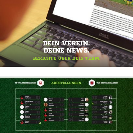
DEIN VEREIN.
DEINE NEWS.
BERICHTE ÜBER DEIN TEAM.