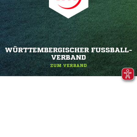
WÜRTTEMBERGISCHER FUSSBALL-V
ERBAND
ZUM VERBAND