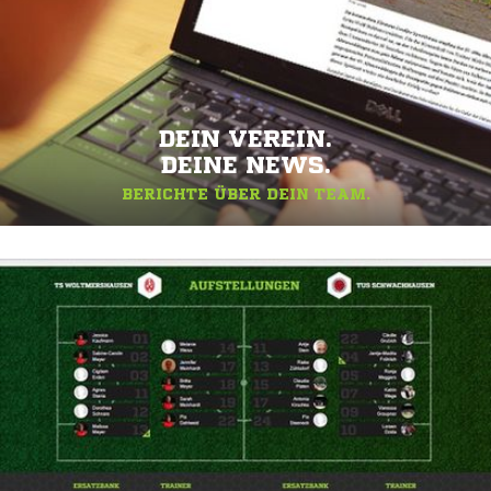
DEIN VEREIN.
DEINE NEWS.
BERICHTE ÜBER DEIN TEAM.