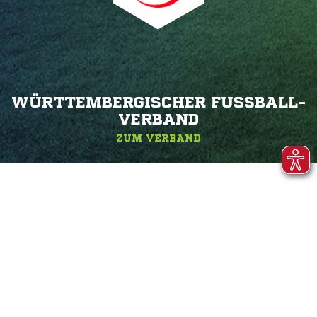
WÜRTTEMBERGISCHER FUSSBALL-V
ERBAND
ZUM VERBAND