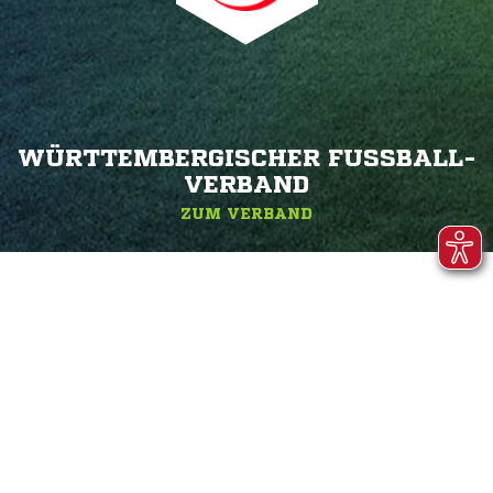
WÜRTTEMBERGISCHER FUSSBALL-V
ERBAND
ZUM VERBAND