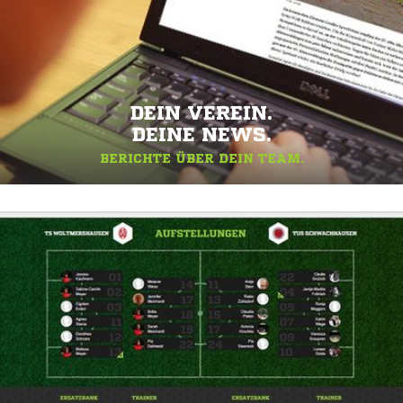
DEIN VEREIN.
DEINE NEWS.
BERICHTE ÜBER DEIN TEAM.