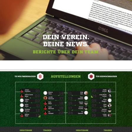
DEIN VEREIN.
DEINE NEWS.
BERICHTE ÜBER DEIN TEAM.