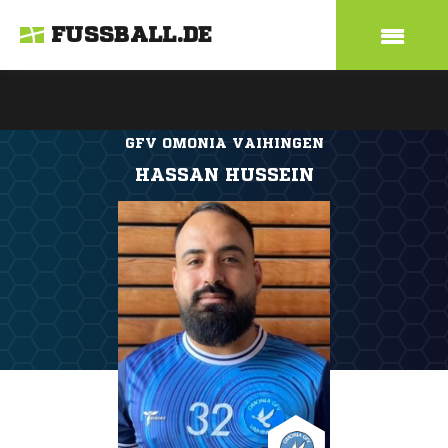
FUSSBALL.DE
GFV OMONIA VAIHINGEN
HASSAN HUSSEIN