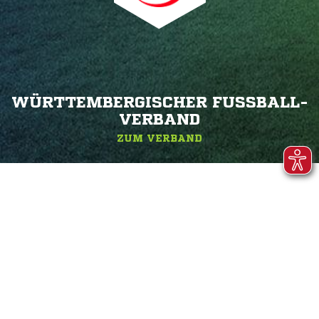
WÜRTTEMBERGISCHER FUSSBALL-V
ERBAND
ZUM VERBAND