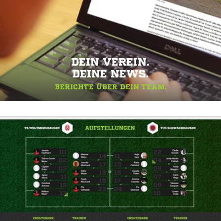
DEIN VEREIN.
DEINE NEWS.
BERICHTE ÜBER DEIN TEAM.