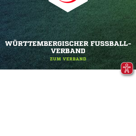
WÜRTTEMBERGISCHER FUSSBALL-V
ERBAND
ZUM VERBAND