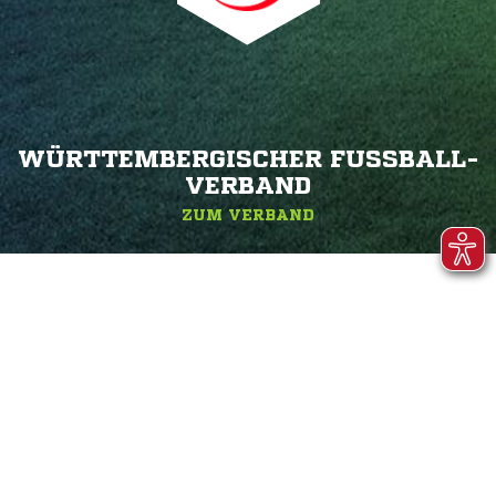
WÜRTTEMBERGISCHER FUSSBALL-V
ERBAND
ZUM VERBAND