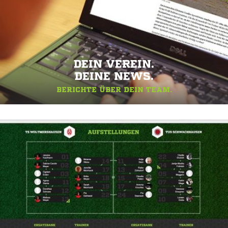
DEIN VEREIN.
DEINE NEWS.
BERICHTE ÜBER DEIN TEAM.