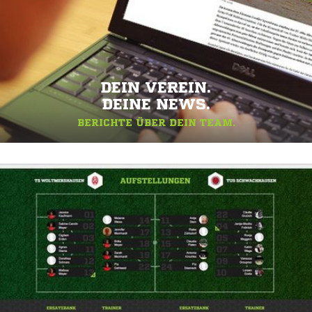
DEIN VEREIN.
DEINE NEWS.
BERICHTE ÜBER DEIN TEAM.