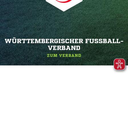
WÜRTTEMBERGISCHER FUSSBALL-V
ERBAND
ZUM VERBAND