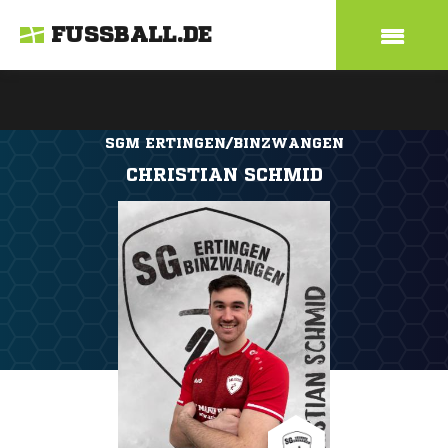
FUSSBALL.DE
SGM ERTINGEN/BINZWANGEN
CHRISTIAN SCHMID