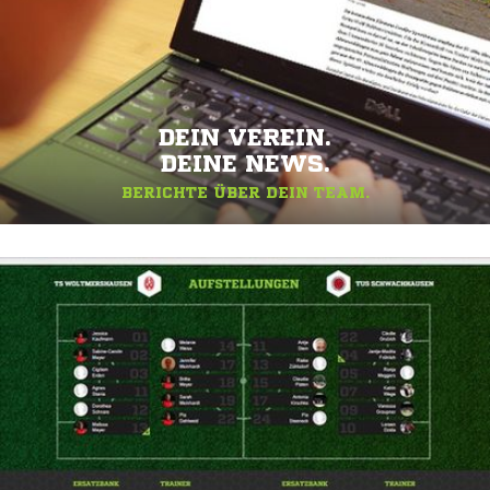
DEIN VEREIN.
DEINE NEWS.
BERICHTE ÜBER DEIN TEAM.