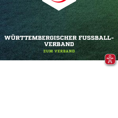
WÜRTTEMBERGISCHER FUSSBALL-V
ERBAND
ZUM VERBAND