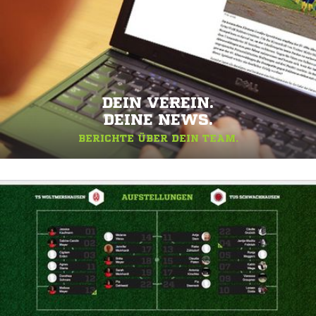
DEIN VEREIN.
DEINE NEWS.
BERICHTE ÜBER DEIN TEAM.