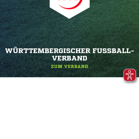
WÜRTTEMBERGISCHER FUSSBALL-V
ERBAND
ZUM VERBAND