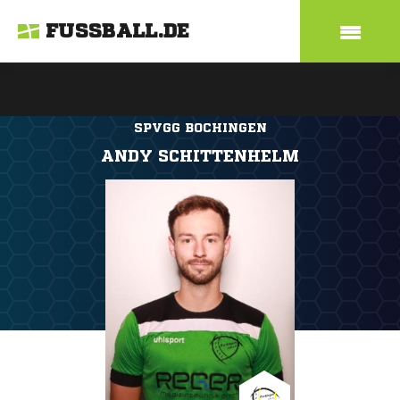
FUSSBALL.DE
SPVGG BOCHINGEN
ANDY SCHITTENHELM