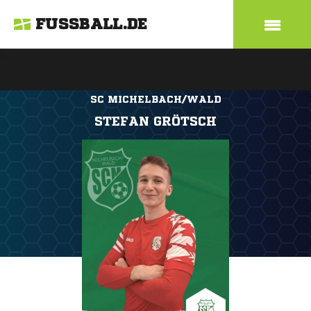
FUSSBALL.DE
SC MICHELBACH/WALD
STEFAN GRÖTSCH