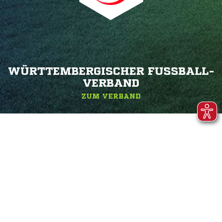
WÜRTTEMBERGISCHER FUSSBALL-V
ERBAND
ZUM VERBAND