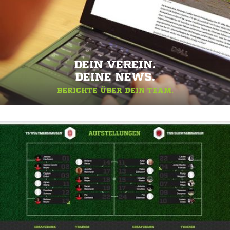
DEIN VEREIN.
DEINE NEWS.
BERICHTE ÜBER DEIN TEAM.