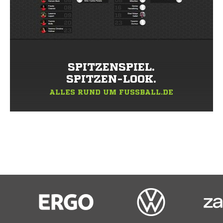
SPITZENSPIEL.
SPITZEN-LOOK.
ALLES RUND UM FUSSBALL.DE