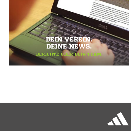
DEIN VEREIN.
DEINE NEWS.
BERICHTE ÜBER DEIN TEAM.