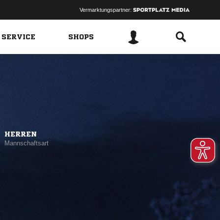
Vermarktungspartner:
 SERVICE
SHOPS
HERREN
Mannschaftsart