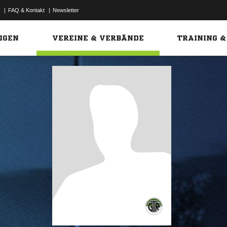
|
FAQ & Kontakt
|
Newsletter
Link
IGEN
VEREINE & VERBÄNDE
TRAINING &