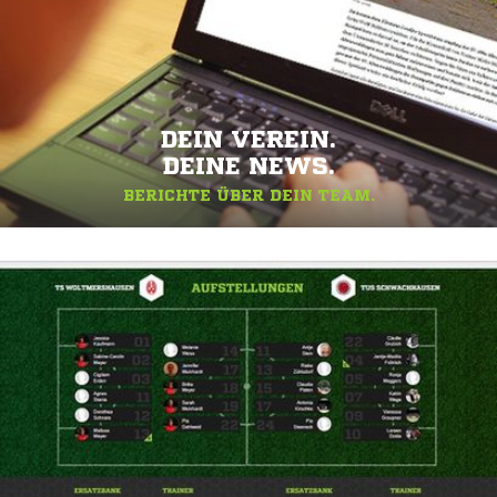
DEIN VEREIN.
DEINE NEWS.
BERICHTE ÜBER DEIN TEAM.