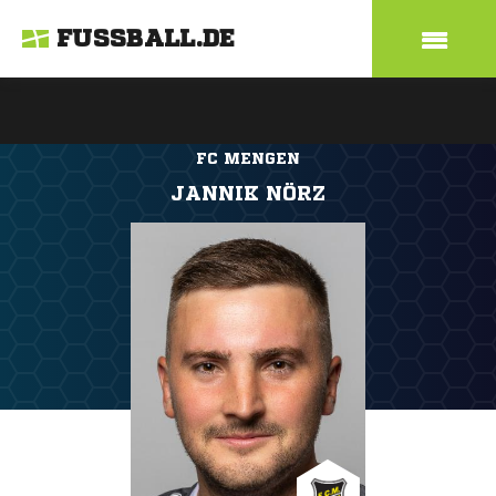
FUSSBALL.DE
FC MENGEN
JANNIK NÖRZ