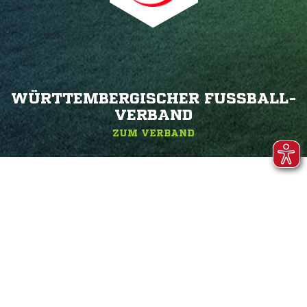
WÜRTTEMBERGISCHER FUSSBALL-V
ERBAND
ZUM VERBAND