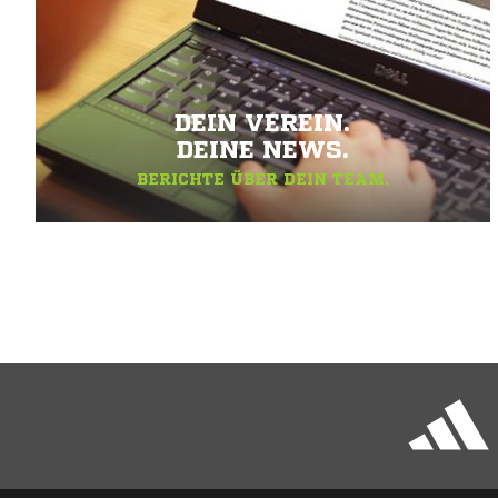
DEIN VEREIN.
DEINE NEWS.
BERICHTE ÜBER DEIN TEAM.