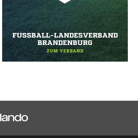
FUSSBALL-LANDESVERBAND B
RANDENBURG
ZUM VERBAND