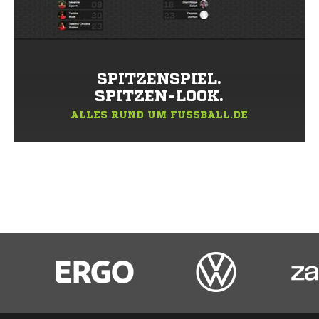
SPITZENSPIEL.
SPITZEN-LOOK.
ALLES RUND UM FUSSBALL.DE