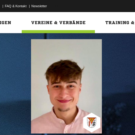
|
FAQ & Kontakt
|
Newsletter
Link
IGEN
VEREINE & VERBÄNDE
TRAINING &