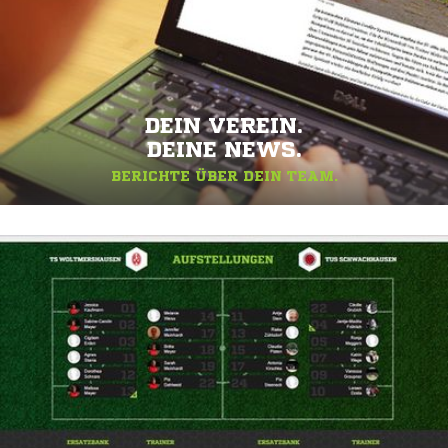
DEIN VEREIN.
DEINE NEWS.
BERICHTE ÜBER DEIN TEAM.