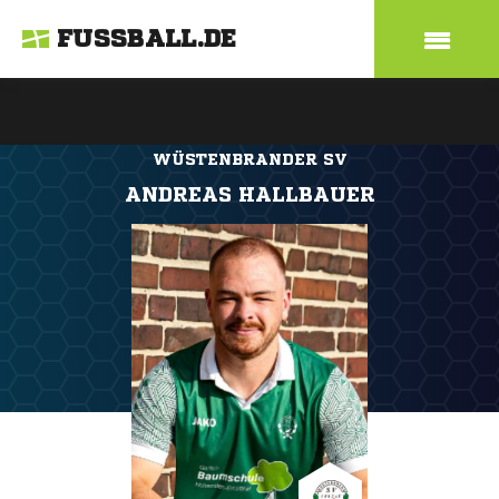
FUSSBALL.DE
WÜSTENBRANDER SV
ANDREAS HALLBAUER