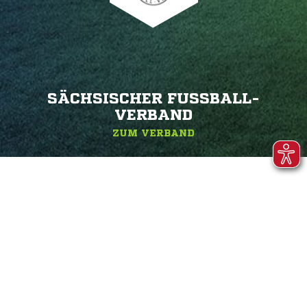
SÄCHSISCHER FUSSBALL-V
ERBAND
ZUM VERBAND