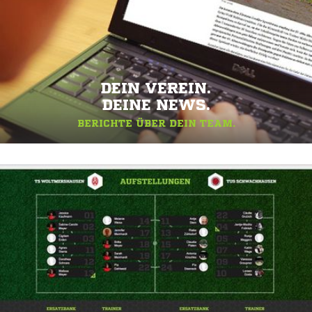
DEIN VEREIN.
DEINE NEWS.
BERICHTE ÜBER DEIN TEAM.