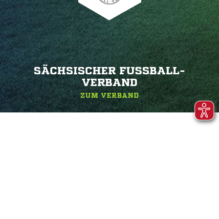
SÄCHSISCHER FUSSBALL-V
ERBAND
ZUM VERBAND