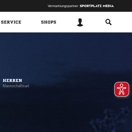
Vermarktungspartner:
 SERVICE
SHOPS
HERREN
Mannschaftsart