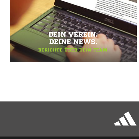
DEIN VEREIN.
DEINE NEWS.
BERICHTE ÜBER DEIN TEAM.