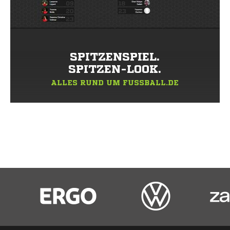
SPITZENSPIEL.
SPITZEN-LOOK.
ALLES RUND UM FUSSBALL.DE