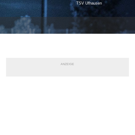
TSV Ufhausen
ANZEIGE