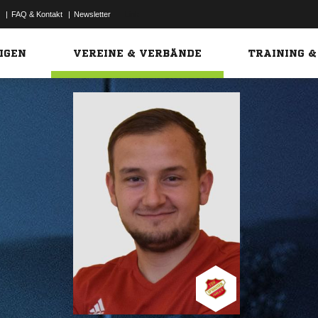
|
FAQ & Kontakt
|
Newsletter
Link
IGEN
VEREINE & VERBÄNDE
TRAINING &