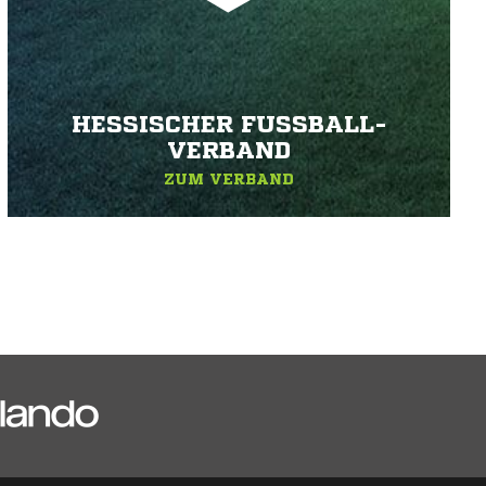
HESSISCHER FUSSBALL-V
ERBAND
ZUM VERBAND