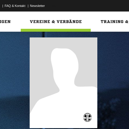
|
FAQ & Kontakt
|
Newsletter
Link
IGEN
VEREINE & VERBÄNDE
TRAINING &