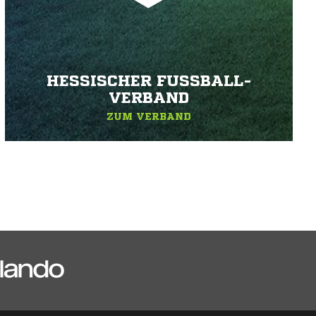
HESSISCHER FUSSBALL-V
ERBAND
ZUM VERBAND