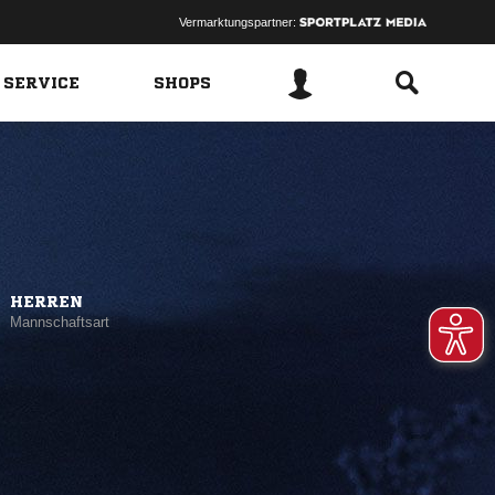
Vermarktungspartner:
 SERVICE
SHOPS
HERREN
Mannschaftsart