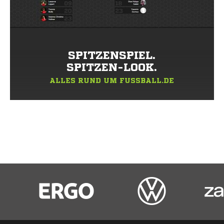
SPITZENSPIEL.
SPITZEN-LOOK.
ALLES RUND UM FUSSBALL.DE