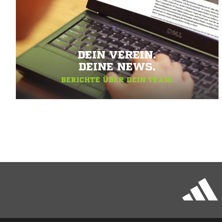
DEIN VEREIN.
DEINE NEWS.
BERICHTE ÜBER DEIN TEAM.