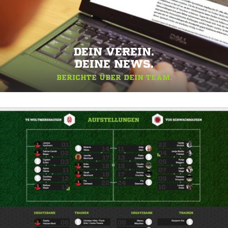
DEIN VEREIN.
DEINE NEWS.
BERICHTE ÜBER DEIN TEAM.