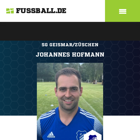
FUSSBALL.DE
SG GEISMAR/ZÜSCHEN
JOHANNES HOFMANN