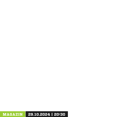
ANZEIGE
MAGAZIN
29.10.2024 | 20:30