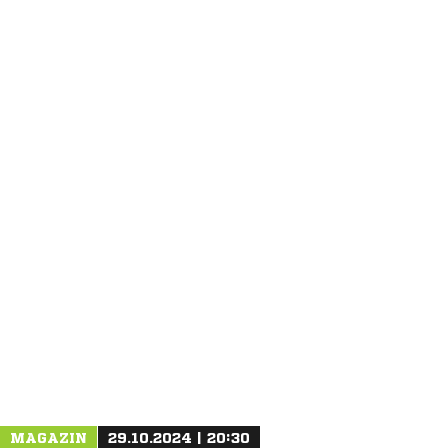
ANZEIGE
MAGAZIN
29.10.2024 | 20:30