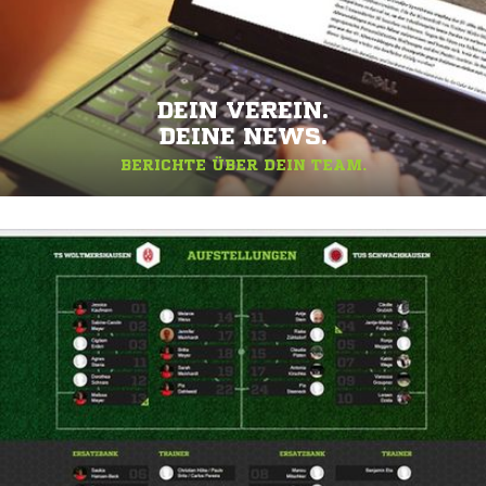
DEIN VEREIN.
DEINE NEWS.
BERICHTE ÜBER DEIN TEAM.