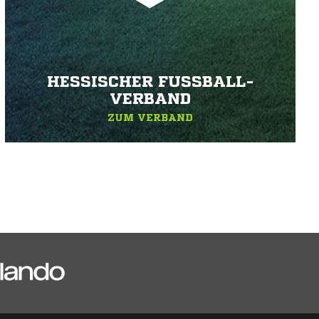
HESSISCHER FUSSBALL-V
ERBAND
ZUM VERBAND