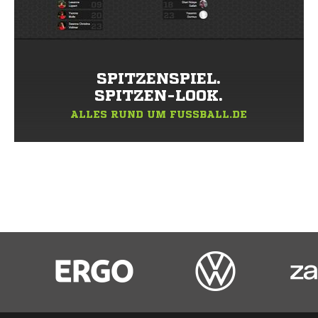
SPITZENSPIEL.
SPITZEN-LOOK.
ALLES RUND UM FUSSBALL.DE