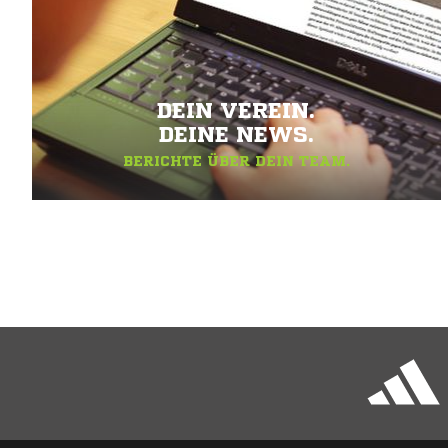
DEIN VEREIN.
DEINE NEWS.
BERICHTE ÜBER DEIN TEAM.