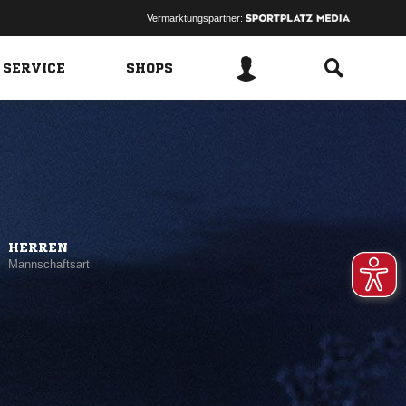
Vermarktungspartner:
 SERVICE
SHOPS
HERREN
Mannschaftsart