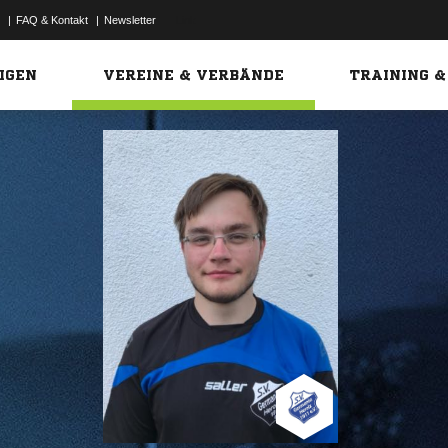
|
FAQ & Kontakt
|
Newsletter
Link
IGEN
VEREINE & VERBÄNDE
TRAINING &