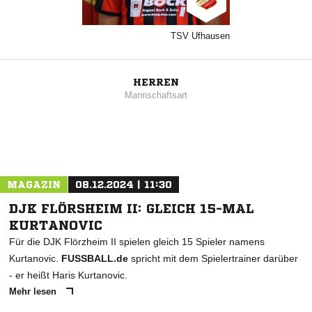
TSV Ufhausen
HERREN
Mannschaftsart
MAGAZIN
08.12.2024 | 11:30
DJK FLÖRSHEIM II: GLEICH 15-MAL
KURTANOVIC
Für die DJK Flörzheim II spielen gleich 15 Spieler namens
Kurtanovic.
FUSSBALL.de
spricht mit dem Spielertrainer darüber
- er heißt Haris Kurtanovic.
Mehr lesen