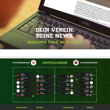
DEIN VEREIN.
DEINE NEWS.
BERICHTE ÜBER DEIN TEAM.