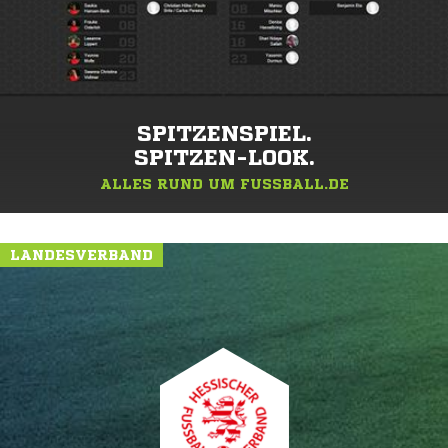
SPITZENSPIEL.
SPITZEN-LOOK.
ALLES RUND UM FUSSBALL.DE
LANDESVERBAND