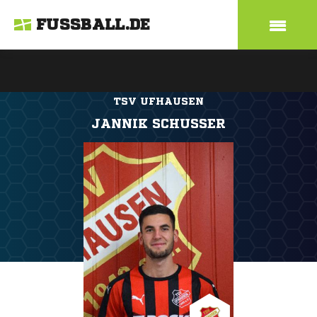
FUSSBALL.DE
TSV UFHAUSEN
JANNIK SCHUSSER