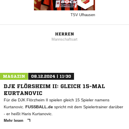
TSV Ufhausen
HERREN
Mannschaftsart
MAGAZIN
08.12.2024 | 11:30
DJK FLÖRSHEIM II: GLEICH 15-MAL
KURTANOVIC
Für die DJK Flörzheim II spielen gleich 15 Spieler namens
Kurtanovic.
FUSSBALL.de
spricht mit dem Spielertrainer darüber
- er heißt Haris Kurtanovic.
Mehr lesen