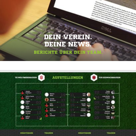
DEIN VEREIN.
DEINE NEWS.
BERICHTE ÜBER DEIN TEAM.