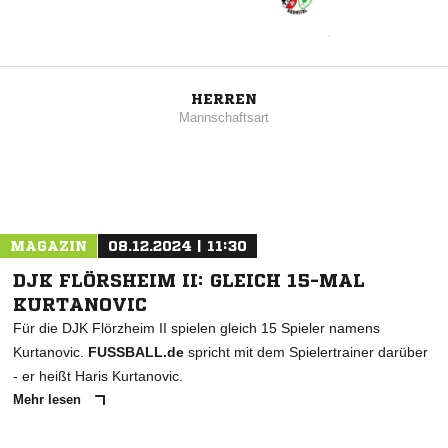
HERREN
Mannschaftsart
MAGAZIN
08.12.2024 | 11:30
DJK FLÖRSHEIM II: GLEICH 15-MAL
KURTANOVIC
Für die DJK Flörzheim II spielen gleich 15 Spieler namens
Kurtanovic.
FUSSBALL.de
spricht mit dem Spielertrainer darüber
- er heißt Haris Kurtanovic.
Mehr lesen