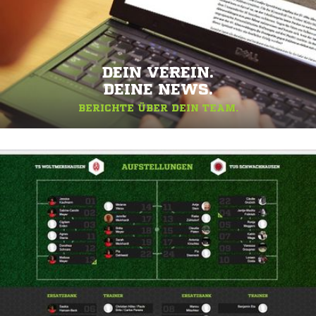
DEIN VEREIN.
DEINE NEWS.
BERICHTE ÜBER DEIN TEAM.