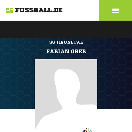
FUSSBALL.DE
SG HAUNETAL
FABIAN GREB