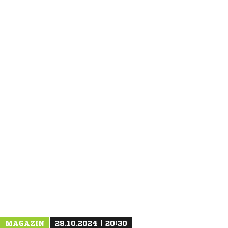
ANZEIGE
MAGAZIN
29.10.2024 | 20:30