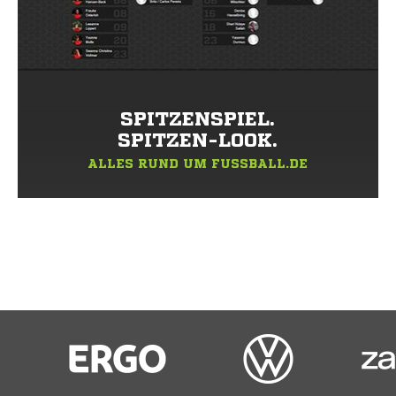
SPITZENSPIEL.
SPITZEN-LOOK.
ALLES RUND UM FUSSBALL.DE