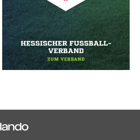
HESSISCHER FUSSBALL-V
ERBAND
ZUM VERBAND