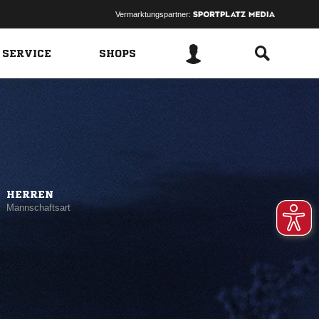
Vermarktungspartner:
 SERVICE
SHOPS
HERREN
Mannschaftsart