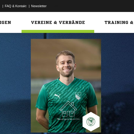
|
FAQ & Kontakt
|
Newsletter
Link
IGEN
VEREINE & VERBÄNDE
TRAINING &