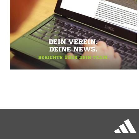
DEIN VEREIN.
DEINE NEWS.
BERICHTE ÜBER DEIN TEAM.