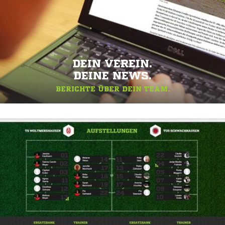
DEIN VEREIN.
DEINE NEWS.
BERICHTE ÜBER DEIN TEAM.