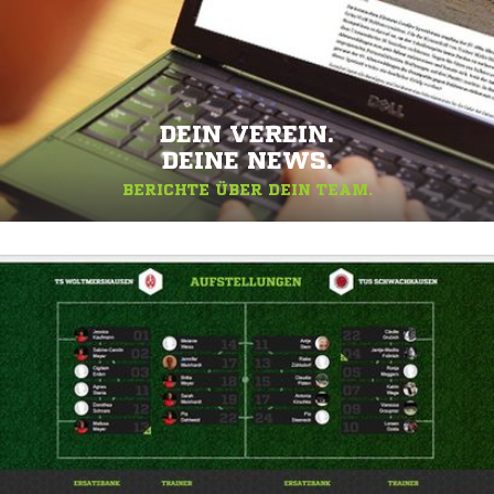
DEIN VEREIN.
DEINE NEWS.
BERICHTE ÜBER DEIN TEAM.