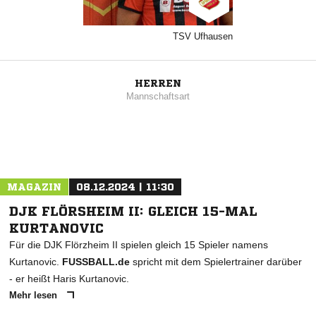
TSV Ufhausen
HERREN
Mannschaftsart
MAGAZIN
08.12.2024 | 11:30
DJK FLÖRSHEIM II: GLEICH 15-MAL
KURTANOVIC
Für die DJK Flörzheim II spielen gleich 15 Spieler namens
Kurtanovic.
FUSSBALL.de
spricht mit dem Spielertrainer darüber
- er heißt Haris Kurtanovic.
Mehr lesen