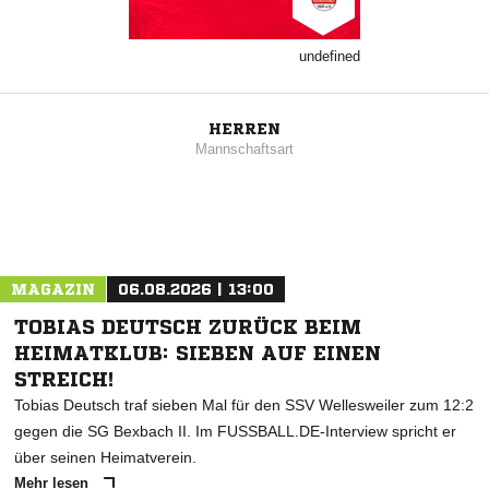
undefined
HERREN
Mannschaftsart
MAGAZIN
06.08.2026 | 13:00
TOBIAS DEUTSCH ZURÜCK BEIM
HEIMATKLUB: SIEBEN AUF EINEN
STREICH!
Tobias Deutsch traf sieben Mal für den SSV Wellesweiler zum 12:2
gegen die SG Bexbach II. Im FUSSBALL.DE-Interview spricht er
über seinen Heimatverein.
Mehr lesen