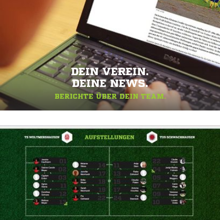
DEIN VEREIN.
DEINE NEWS.
BERICHTE ÜBER DEIN TEAM.