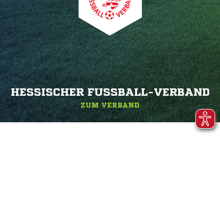
HESSISCHER FUSSBALL-VERBAND
ZUM VERBAND