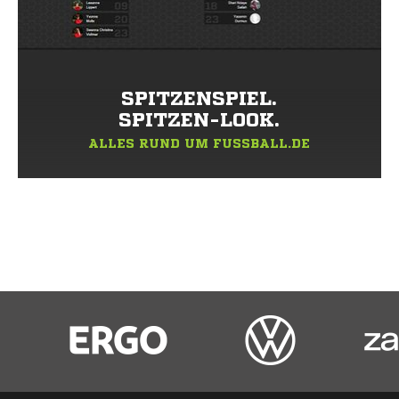
SPITZENSPIEL.
SPITZEN-LOOK.
ALLES RUND UM FUSSBALL.DE