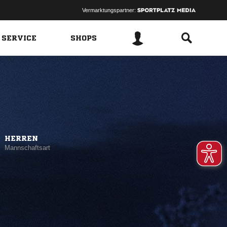
Vermarktungspartner:
 SERVICE
SHOPS
HERREN
Mannschaftsart