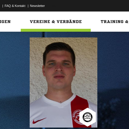
|
FAQ & Kontakt
|
Newsletter
Link
IGEN
VEREINE & VERBÄNDE
TRAINING &