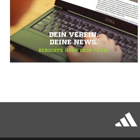
DEIN VEREIN.
DEINE NEWS.
BERICHTE ÜBER DEIN TEAM.