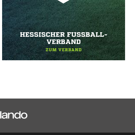
HESSISCHER FUSSBALL-V
ERBAND
ZUM VERBAND