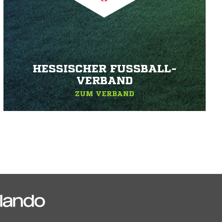
HESSISCHER FUSSBALL-V
ERBAND
ZUM VERBAND