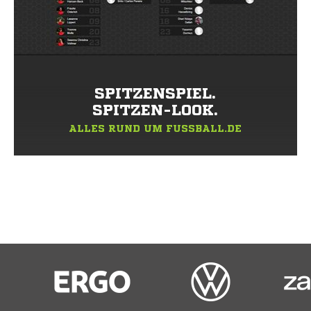
SPITZENSPIEL.
SPITZEN-LOOK.
ALLES RUND UM FUSSBALL.DE