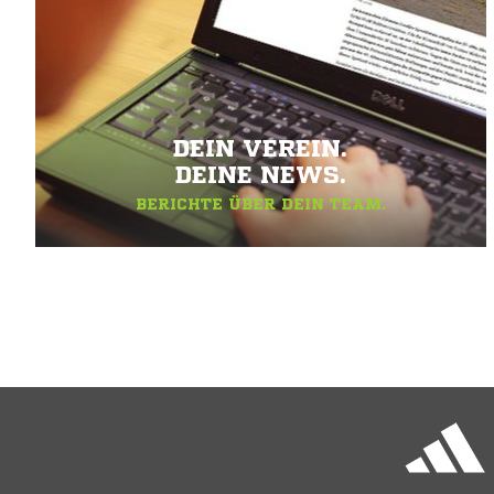
DEIN VEREIN.
DEINE NEWS.
BERICHTE ÜBER DEIN TEAM.