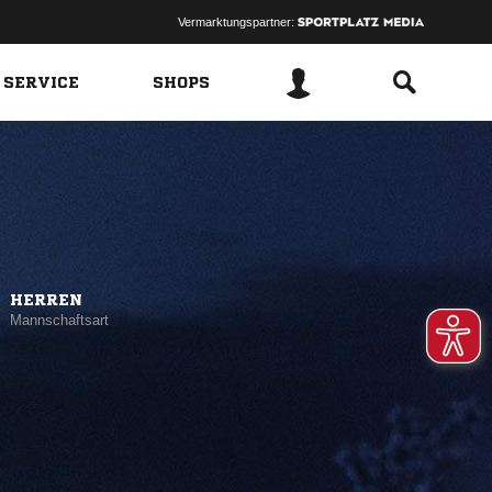
Vermarktungspartner:
 SERVICE
SHOPS
HERREN
Mannschaftsart