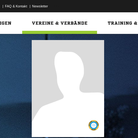
|
FAQ & Kontakt
|
Newsletter
Link
IGEN
VEREINE & VERBÄNDE
TRAINING &