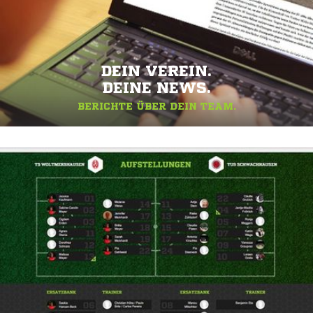
DEIN VEREIN.
DEINE NEWS.
BERICHTE ÜBER DEIN TEAM.