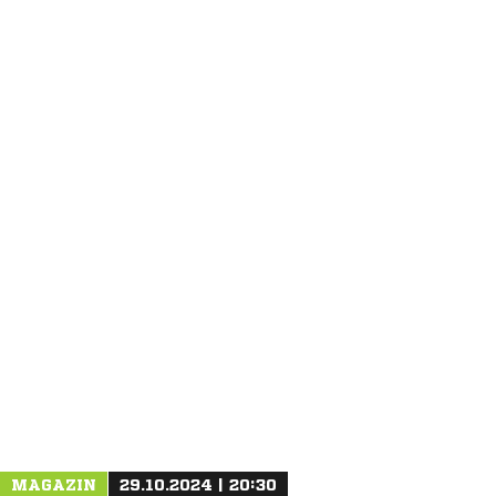
ANZEIGE
MAGAZIN
29.10.2024 | 20:30