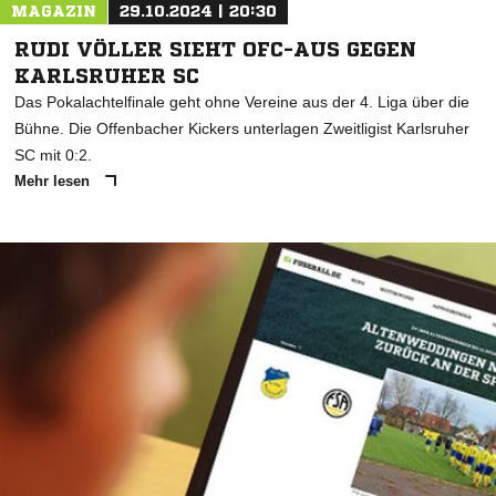
MAGAZIN
29.10.2024 | 20:30
RUDI VÖLLER SIEHT OFC-AUS GEGEN
KARLSRUHER SC
Das Pokalachtelfinale geht ohne Vereine aus der 4. Liga über die
Bühne. Die Offenbacher Kickers unterlagen Zweitligist Karlsruher
SC mit 0:2.
Mehr lesen