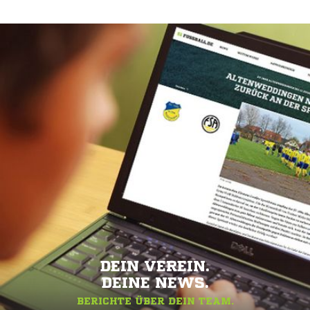
DEIN VEREIN.
DEINE NEWS.
BERICHTE ÜBER DEIN TEAM.