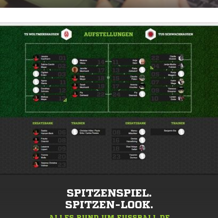
SPITZENSPIEL.
SPITZEN-LOOK.
ALLES RUND UM FUSSBALL.DE