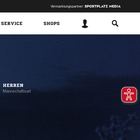
Vermarktungspartner:
 SERVICE
SHOPS
HERREN
Mannschaftsart