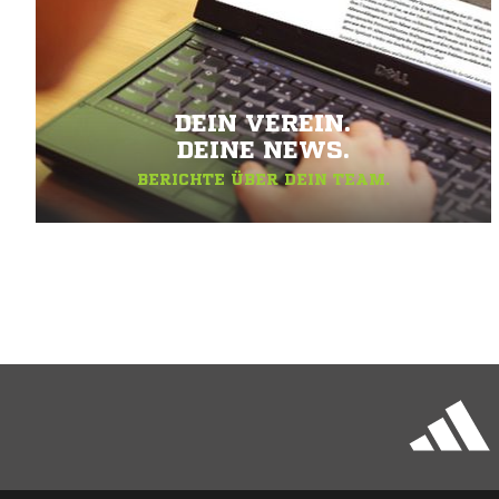
DEIN VEREIN.
DEINE NEWS.
BERICHTE ÜBER DEIN TEAM.