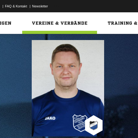
|
FAQ & Kontakt
|
Newsletter
Link
IGEN
VEREINE & VERBÄNDE
TRAINING &