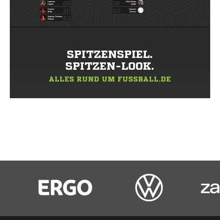
SPITZENSPIEL.
SPITZEN-LOOK.
ALLES RUND UM FUSSBALL.DE