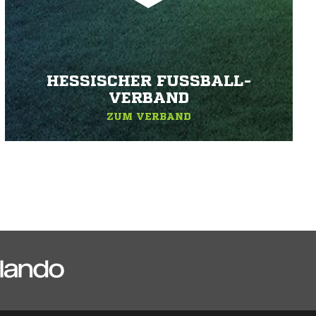
HESSISCHER FUSSBALL-V
ERBAND
ZUM VERBAND