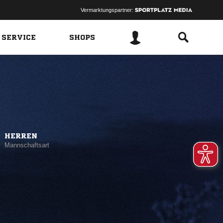
Vermarktungspartner:
 SERVICE
SHOPS
HERREN
Mannschaftsart