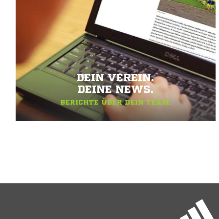
DEIN VEREIN.
DEINE NEWS.
BERICHTE ÜBER DEIN TEAM.