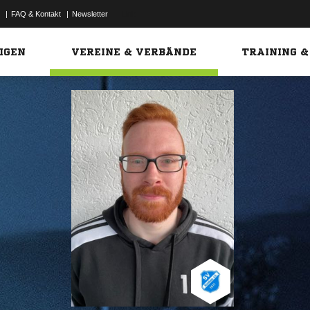
|
FAQ & Kontakt
|
Newsletter
Link
IGEN
VEREINE & VERBÄNDE
TRAINING &