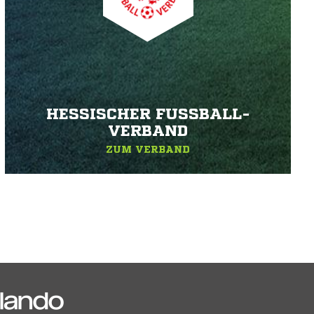
HESSISCHER FUSSBALL-V
ERBAND
ZUM VERBAND