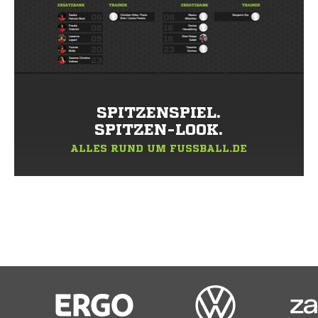
SPITZENSPIEL.
SPITZEN-LOOK.
ALLES RUND UM FUSSBALL.DE