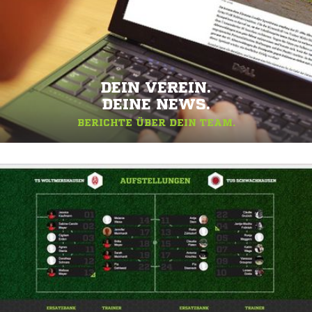
DEIN VEREIN.
DEINE NEWS.
BERICHTE ÜBER DEIN TEAM.