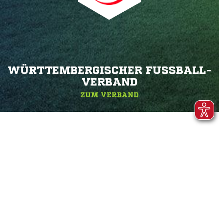
WÜRTTEMBERGISCHER FUSSBALL-V
ERBAND
ZUM VERBAND