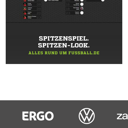
SPITZENSPIEL.
SPITZEN-LOOK.
ALLES RUND UM FUSSBALL.DE