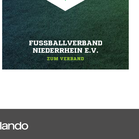
FUSSBALLVERBAND N
IEDERRHEIN E.V.
ZUM VERBAND