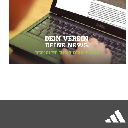
DEIN VEREIN.
DEINE NEWS.
BERICHTE ÜBER DEIN TEAM.