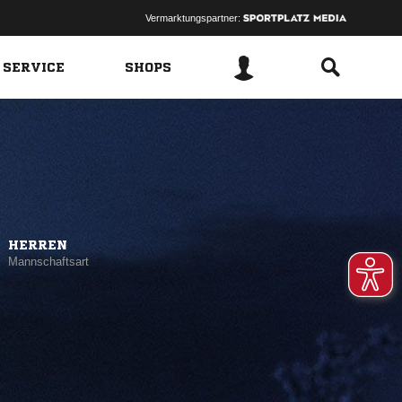
Vermarktungspartner:
 SERVICE
SHOPS
HERREN
Mannschaftsart