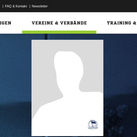
|
FAQ & Kontakt
|
Newsletter
Link
IGEN
VEREINE & VERBÄNDE
TRAINING &