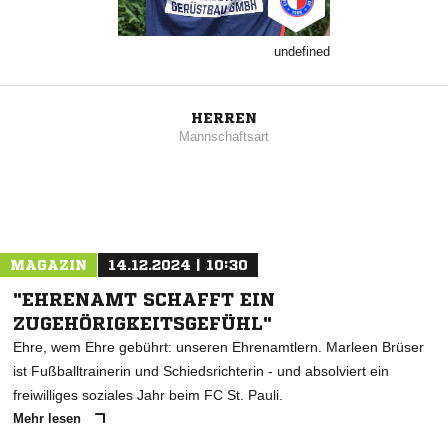
undefined
HERREN
Mannschaftsart
MAGAZIN
14.12.2024 | 10:30
"EHRENAMT SCHAFFT EIN
ZUGEHÖRIGKEITSGEFÜHL"
Ehre, wem Ehre gebührt: unseren Ehrenamtlern. Marleen Brüser
ist Fußballtrainerin und Schiedsrichterin - und absolviert ein
freiwilliges soziales Jahr beim FC St. Pauli.
Mehr lesen