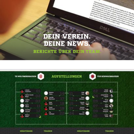
DEIN VEREIN.
DEINE NEWS.
BERICHTE ÜBER DEIN TEAM.