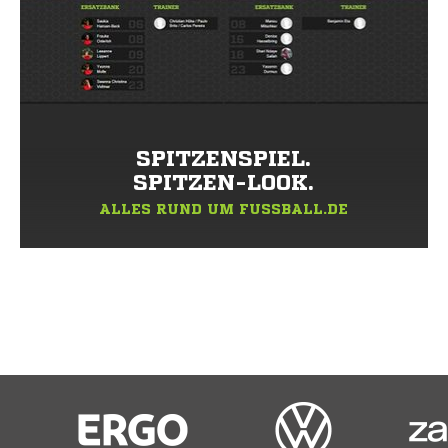
SPITZENSPIEL.
SPITZEN-LOOK.
ALLES RUND UM FUSSBALL.DE