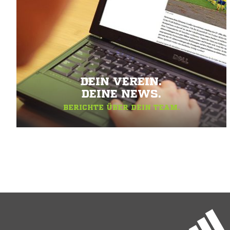
DEIN VEREIN.
DEINE NEWS.
BERICHTE ÜBER DEIN TEAM.