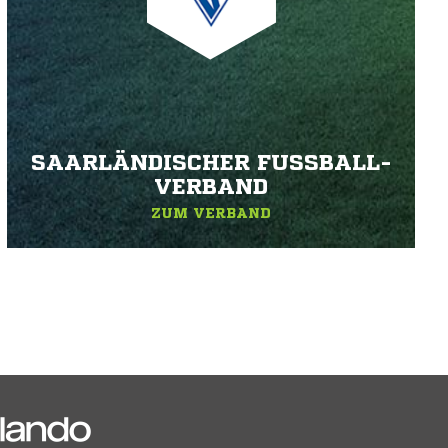
SAARLÄNDISCHER FUSSBALL-V
ERBAND
ZUM VERBAND