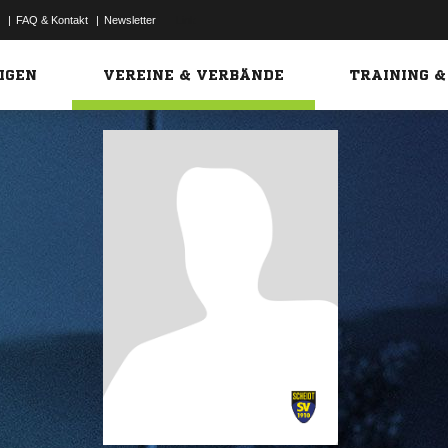
|
FAQ & Kontakt
|
Newsletter
Link
IGEN
VEREINE & VERBÄNDE
TRAINING &