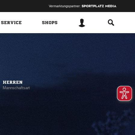
Vermarktungspartner:
 SERVICE
SHOPS
HERREN
Mannschaftsart