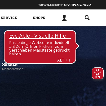
Vermarktungspartner:
 SERVICE
SHOPS
HERREN
Mannschaftsart