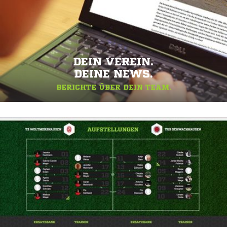
DEIN VEREIN.
DEINE NEWS.
BERICHTE ÜBER DEIN TEAM.