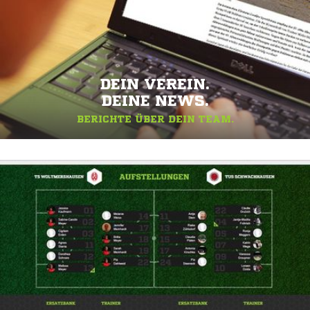
DEIN VEREIN.
DEINE NEWS.
BERICHTE ÜBER DEIN TEAM.