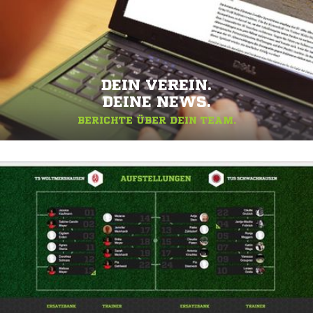
DEIN VEREIN.
DEINE NEWS.
BERICHTE ÜBER DEIN TEAM.