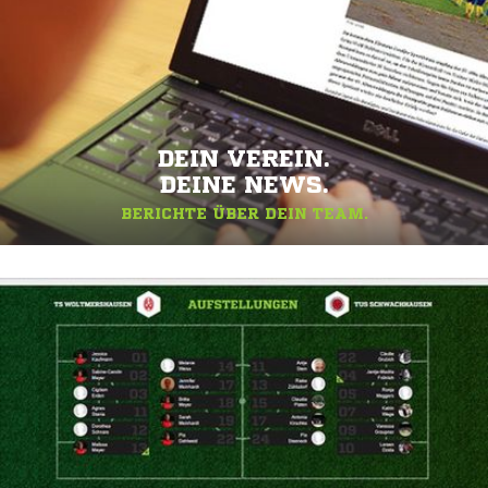
DEIN VEREIN.
DEINE NEWS.
BERICHTE ÜBER DEIN TEAM.