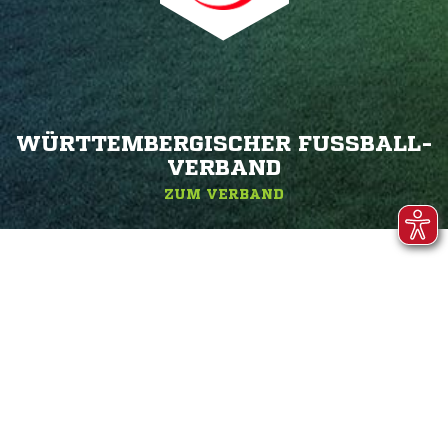
WÜRTTEMBERGISCHER FUSSBALL-V
ERBAND
ZUM VERBAND