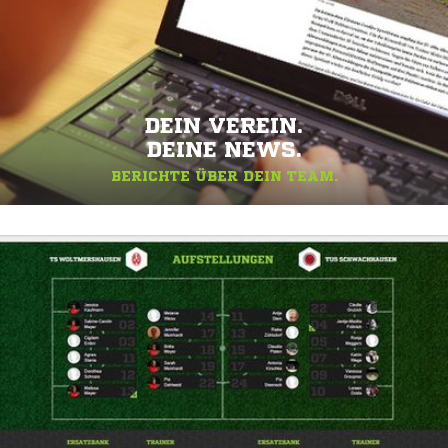
DEIN VEREIN.
DEINE NEWS.
BERICHTE ÜBER DEIN TEAM.