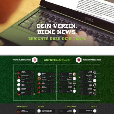
DEIN VEREIN.
DEINE NEWS.
BERICHTE ÜBER DEIN TEAM.