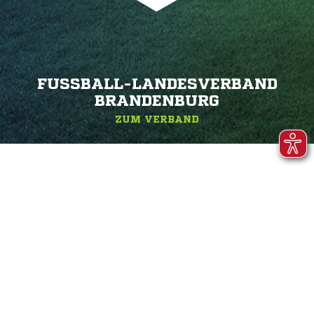
FUSSBALL-LANDESVERBAND B
RANDENBURG
ZUM VERBAND